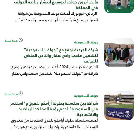
فايف آيرون جولف لتوسيع انتشار رياضة الجولف
في المملكة
الرياض - نيويورك أعلنت جولف السعودية عن شراكة
استراتيجية مع شركة فايف آيرون جولف، الرائدة عالميًا...
منذ سنة
جولف السعودية
شركة الدرعية توقع مع "جولف السعودية"
لتشغيل ملعب وادي صفار والنادي الملكي
للقولف
الدرعية، 4 ديسمبر 2024: أعلنت شركة الدرعية عن توقيع
شراكة مع "جولف السعودية" لتشغيل ملعب وادي صفار
ل...
منذ سنة
جولف السعودية
شراكة بين سلسلة بطولة أرامكو للفرق و"استثمر
في السعودية" لدعم رؤية المملكة الرياضية
والاقتصادية
أعلنت سلسلة بطولة أرامكو للفرق المقدمة من صندوق
الاستثمارات العامة عن شراكتها الاستراتيجية مع هوية "...