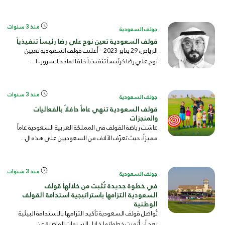
مُنافسات...
منذ 3 سنوات
جولف السعودية
قولف السعودية تعين نوح علي رضا رئيساً تنفيذياً
الرياض، 29 يناير 2023 – أعلنت قولف السعودية تعيين
نوح علي رضا كرئيساً تنفيذياً خلفاً لماجد السرور، ا...
منذ 3 سنوات
جولف السعودية
قولف السعودية تنهي عاماً حافلاً بالفعاليات
والمنجزات
عاشت رياضة القولف في المملكة العربية السعودية عاماً
مميزاً، حيث تعرّف الآلاف من السعوديين على هذه ال...
منذ 3 سنوات
جولف السعودية
في خطوة جديدة تُثبت من خلالها قولف
السعودية التزامها باستراتيجية استدامة القولف
الوطنية
تُواصل قولف السعودية تأكيد التزامها بالاستدامة البيئية
بعد أن أثمرت خطواتها خلال السنوات الماضية عن...