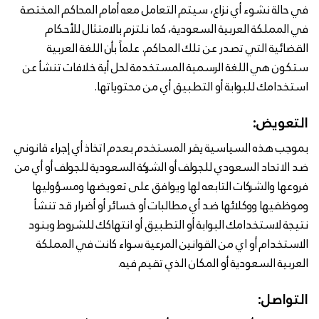
في حالة نشوء أي نزاع، سيتم التعامل معه أمام المحاكم المختصة
في المملكة العربية السعودية، كما نلتزم بالامتثال للأحكام
القضائية التي تصدر عن تلك المحاكم. علماً بأن اللغة العربية
ستكون هي اللغة الرسمية المستخدمة لحل أية خلافات تنشأ عن
استخدامك للبوابة أو التطبيق أي من محتوياتها.
التعويض:
بموجب هذه السياسية يقر المستخدم بعدم اتخاذ أي إجراء قانوني
ضد الاتحاد السعودي للجولف أو الشركة السعودية للجولف أو أي من
فروعها والشركات التابعه لها ويوافق على تعويضها ومسؤوليها
وموظفيها ووكلائها ضد أي مطالبات أو خسائر أو أضرار قد تنشأ
نتيجة لاستخدامك البوابة أو التطبيق أو انتهاكك للشروط وبنود
الاستخدام أو اي من القوانين المرعية سواء كانت في المملكة
العربية السعودية أو المكان الذي تقيم فيه.
التواصل: