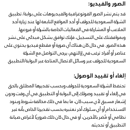
الصور والفيديو:
قد يتم نشر الصور الفوتوغرافية والفيديوهات على بوابة/ تطبيق
الشركة السعودية للجولف أو أحد المواقع التابعة لها عند زيارة أحد
الملاعب أو المشاركة في الفعاليات الخاصة بالشركة أو فروعها.
وبموافقتك على التسجيل، فإنك توافق بشكل مبدئي على نشر
هذه الصور. في حال كان هناك أي صورة أو مقطع فيديو يحتوي على
عناصر أو أفراد ترغب في إزالتهم، يرجى التواصل مع الشركة
السعودية للجولف عبر وسائل الاتصال المتاحة عبر البوابة/التطبيق
إلغاء أو تقييد الوصول:
تحتفظ الشركة السعودية للجولف وبحسب تقديرها المطلق بالحق
في إلغاء أو تقييد وصولك إلى البوابة أو التطبيق في أي وقت ودون
إشعار مسبق لأي سبب كان، ما بما في ذلك مخالفة شروط وبنود
الاستخدام أو أي سلوك أخر نعتبره بحسب تقديرنا الخاص بأنه غير
نظامي أو مُضر بالأخرين، أو في حال كان ذلك ضروريًا لأغراض صيانة
التطبيق أو تحديثه.