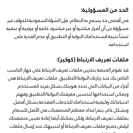
الحد من المسؤولية:
في أقصى حد يسمح به النظام، فإن الشركة السعودية للجولف غير
مسؤولة عن أي أضرار مباشرة أو غير مباشرة، خاصة أو عرضية أو تبعية
تنشأ نتيجة لاستخدامك البوابة أو التطبيق أو عدم القدرة على
استخدامه.
ملفات تعريف الارتباط (كوكيز):
قد تقوم المنصة بتخزين ملفات تعريف الارتباط على جهاز الحاسب
الخاص بك عند زيارتك البوابة/التطبيق. ملفات تعريف الارتباط هي
أجزاء من البيانات التي تحدد هويتك بشكل فريد كمستخدم
ويمكن استخدامها لتحسين معرفتك البوابة/التطبيق وفهم
احتياجاتك وكيفية استخدامك للخدمات المقدمة بشكل أفضل.
وبشكل عام، يتم اعداد معظم المتصفحات في الأصل للسماح
بملفات تعريف الارتباط، ولكن يمكنك أيضا إعادة تعيين متصفحك
لرفض جميع ملفات تعريف الارتباط أو لتنبيهك عند إرسال ملفات