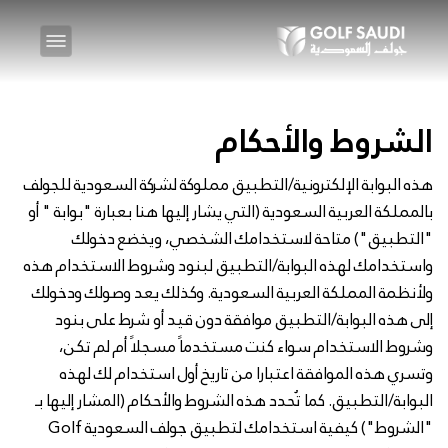
الشروط والأحكام
هذه البوابة الإلكترونية/التطبيق مملوكة لشركة السعودية للجولف
بالمملكة العربية السعودية (التي يشار إليها هنا بعبارة "بوابة " أو
"التطبيق") متاحة لاستخدامك الشخصي، ويخضع دخولك
واستخدامك لهذه البوابة/التطبيق لبنود وشروط الاستخدام هذه
ولأنظمة المملكة العربية السعودية. وكذلك يعد وصولك ودخولك
إلى هذه البوابة/التطبيق موافقة دون قيد أو شرط على بنود
وشروط الاستخدام سواء كنت مستخدماً مسجلاً أم لم تكن،
وتسري هذه الموافقة اعتبارا من تاريخ أول استخدام لك لهذه
البوابة/التطبيق. كما تُحدد هذه الشروط والأحكام (المشار إليها بـ
"الشروط") كيفية استخدامك لتطبيق جولف السعودية Golf