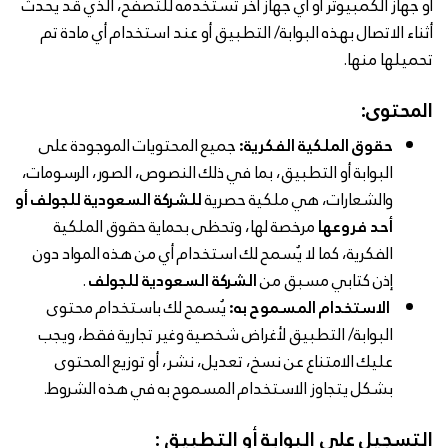
أو جهاز الكمبيوتر أو أي جهاز آخر تستخدمه للتصفح، الذي قد يحدث
أثناء الاتصال بهذه البوابة/ التطبيق أو عند استخدام أي مادة تم
تحميلها منها.
المحتوى:
حقوق الملكية الفكرية:
جميع المحتويات الموجودة على
البوابة أو التطبيق، بما في ذلك النصوص، الصور، الرسومات،
والشعارات، هي ملكية حصرية
للشركة السعودية للجولف أو
أحد فروعها
مرخصة لها، وتحظى بحماية حقوق الملكية
الفكرية، كما لا يُسمح لك استخدام أي من هذه المواد دون
إذن كتابي مسبق من
الشركة السعودية للجولف
.
الاستخدام المسموح به:
يُسمح لك باستخدام محتوى
البوابة/ التطبيق لأغراض شخصية وغير تجارية فقط، ويجب
عليك الامتناع عن نسخ، تعديل، نشر، أو توزيع المحتوى
بشكل يتجاوز الاستخدام المسموح به في هذه الشروط.
التسجيل على البوابة أو التطبيق :