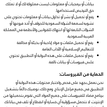
بيانات أو برمجيات أو معلومات ليست مملوكة لك أو لا تملك
حق الترخيص لاستخدامها.
رفع أو تحميل أو نشر أو تداول بيانات أو معلومات تحتوي على
تشويه لسمعة الشركة السعودية للجولف أو أحد فروعها أو
الشركات التابعة لها أو انتهاك للقوانين والأنظمة في المملكة
العربية السعودية.
رفع أو تحميل ملفات و مواد إباحية أو بذيئة أو مخالفة
للتعاليم الإسلامية أو الآداب العامة.
رفع أو تحميل ملفات على هذه البوابة أو التطبيق تحتوي
علىى فيروسات أو بيانات تالفة.
الحماية من الفيروسات:
نحن نعمل بجهد على فحص واختبار محتويات هذه البوابة أو
التطبيق في جميع مراحل الإنتاج. ومع ذلك، نوصيك دائمًا بتشغيل
برنامج مضاد للفيروسات على جميع المواد التي تقوم بتحميلها من
الإنترنت. لا نتحمل مسؤولية أي خسارة أو انقطاع أو تلف في بياناتك