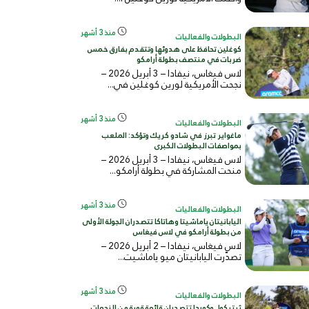
منذ 3 أشهر
البطولات والفعاليات
كوغلين تحافظ على هدوئها وتتقدم بفارق خمس
ضربات في منتصف بطولة أرامكو
لاس فيغاس، نيفادا – 3 أبريل 2026 –
نجحت الأمريكية لورين كوغلين في...
منذ 3 أشهر
البطولات والفعاليات
ماغواير تبرز في شادو كريك وتؤكد: الملعب
بمواصفات البطولات الكبرى
لاس فيغاس، نيفادا – 3 أبريل 2026 –
منحت المشاركة في بطولة أرامكو...
منذ 3 أشهر
البطولات والفعاليات
اليابانيتان ياماشيتا وهاتاكا تتصدران الجولة الأولى
من بطولة أرامكو في لاس فيغاس
لاس فيغاس، نيفادا – 2 أبريل 2026 –
تصدّرت اليابانيتان ميو ياماشيت...
منذ 3 أشهر
البطولات والفعاليات
ثيتيكول وكوردا تتصدران قائمة قوية من النجمات