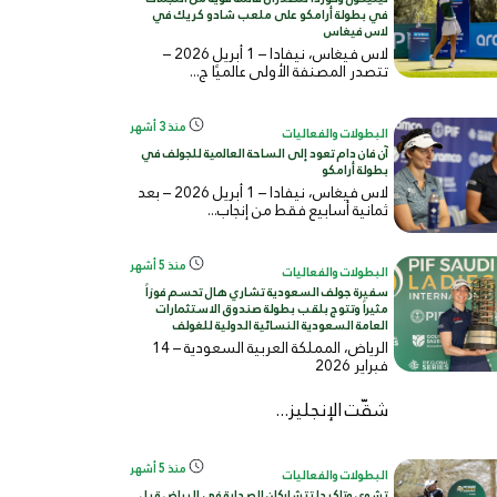
في بطولة أرامكو على ملعب شادو كريك في
لاس فيغاس
لاس فيغاس، نيفادا – 1 أبريل 2026 –
تتصدر المصنفة الأولى عالميًا ج...
منذ 3 أشهر
البطولات والفعاليات
آن فان دام تعود إلى الساحة العالمية للجولف في
بطولة أرامكو
لاس فيغاس، نيفادا – 1 أبريل 2026 – بعد
ثمانية أسابيع فقط من إنجاب...
منذ 5 أشهر
البطولات والفعاليات
سفيرة جولف السعودية تشاري هال تحسم فوزاً
مثيراً وتتوج بلقب بطولة صندوق الاستثمارات
العامة السعودية النسائية الدولية للغولف
الرياض، المملكة العربية السعودية – 14
فبراير 2026
شقّت الإنجليز...
منذ 5 أشهر
البطولات والفعاليات
تشوي وتاكيدا تتشاركان الصدارة في الرياض قبل