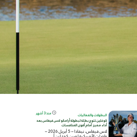
منذ 3 أشهر
البطولات والفعاليات
كوغلين تتوج بطلة لبطولة أرامكو لاس فيغاس بعد
أداء مميز أمام أقوى المنافسات
لاس فيغاس، نيفادا – 5 أبريل 2026 –
واصلت الأمريكية لورين كوغلين أ...