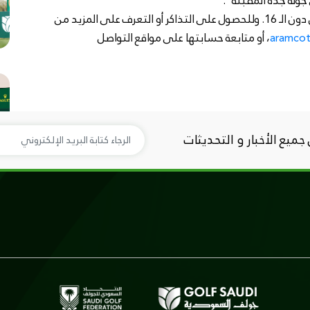
 جولة جدة المقبلة".
يذكر أن التذاكر متاحة بشكل مجاني للبالغين والأطفال دون الـ 16. وللحصول على التذاكر أو التعرف على المزيد من
aramcot
، أو متابعة حسابتها على مواقع التواصل
ميع الأخبار و التحديثات