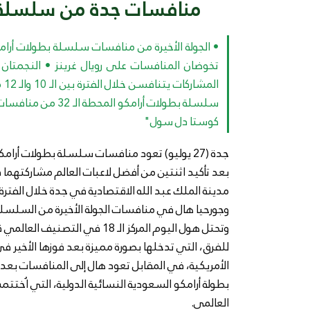
منافسات جدة من سلسلة 
• الجولة الأخيرة من منافسات سلسلة بطولات أرامكو
تخوضان المنافسات على رويال غرينز • النجمتان تش
ال
سلسلة بطولات أرامك
كوستا دل سول"
جدة (27 يوليو) تعود منافسات سلسلة بطولات أرام
بعد تأكيد اثنتين من أفضل لاعبات العالم مشاركتهما
وجورحيا هال في منافسات الجولة الأخيرة من السلسلة ال
وتحتل هول اليوم المركز الـ 18
للفرق، التي تدخلها بصورة مميزة بعد فوزها الأخير ف
الأمريكية، في المقابل تعود هال إلى المنافسات بع
العالمي.