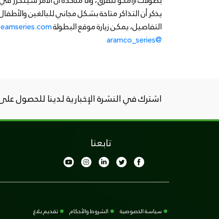
بطولات أرامكو للفرق، وأنا متأكدة أن الأمر سيتكرر في
التفاصيل، يمكن زيارة موقع البطولة
eamseries.com
@aramco_series
اشترك في النشرة الإخبارية لدينا للحصول على ج
تابعنا
سياسة الخصوصية
الشروط والأحكام
تقديم بلاغ