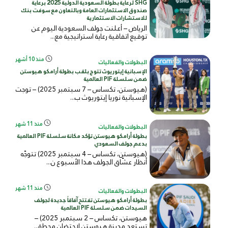
SHG لرعاية بطولة السعودية الدولية 2025 برعاية
صندوق الاستثمارات العامة وبالتعاون مع سوفت بنك
للاستشارات الاستثمارية
الرياض – أعلنت جولف السعودية اليوم عن
توقيع اتفاقية رعاية استراتيجية مع...
منذ 10 أشهر
البطولات والفعاليات
الإسبانية إيتوريوث تتوج بلقب بطولة أرامكو هيوستن
ضمن سلسلة PIF العالمية
(هيوستن، تكساس – 7 سبتمبر 2025) – توجت
الإسبانية نوريا إيتوريوث ب...
منذ 11 شهر
البطولات والفعاليات
بطولة أرامكو هيوستن تؤكد مكانة سلسلة PIF العالمية
بدعم جولف السعودي
(هيوستن، تكساس – 4 سبتمبر 2025) تتوجّه
أنظار عشّاق الجولف هذا الأسبوع ن...
منذ 11 شهر
البطولات والفعاليات
بطولة أرامكو هيوستن تفتتح آفاقاً جديدة لجولف
السيدات ضمن سلسلة PIF العالمية
هيوستن، تكساس – 2 سبتمبر 2025) –
تستعد مدينة هيوستن لاحتضان محطة...