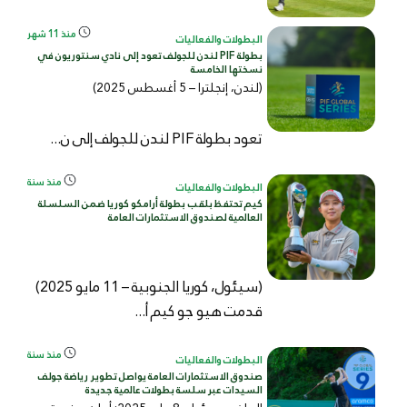
منذ 11 شهر
البطولات والفعاليات
بطولة PIF لندن للجولف تعود إلى نادي سنتوريون في
نسختها الخامسة
(لندن، إنجلترا – 5 أغسطس 2025)
تعود بطولة PIF لندن للجولف إلى ن...
منذ سنة
البطولات والفعاليات
كيم تحتفظ بلقب بطولة أرامكو كوريا ضمن السلسلة
العالمية لصندوق الاستثمارات العامة
(سيئول، كوريا الجنوبية – 11 مايو 2025)
قدمت هيو جو كيم أ...
منذ سنة
البطولات والفعاليات
صندوق الاستثمارات العامة يواصل تطوير رياضة جولف
السيدات عبر سلسة بطولات عالمية جديدة