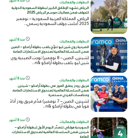
منذ 8 أشهر
البطولات والفعاليات
الرياض تشهد الإطلاق الكبير لبطولة السعودية الدولية
للجولف ضمن فعاليات موسم الرياض 2025
الرياض، المملكة العربية السعودية – نوفمبر
2025 أعلنت جولف السعودية رسمي...
منذ 8 أشهر
البطولات والفعاليات
الصينية روي شين ليو تتوّج بلقب بطولة أرامكو – الصين
ضمن السلسلة العالمية لصندوق الاستثمارات العامة
(شينزن، الصين – 8 نوفمبر) توجت الصينية روي
شين ليو بلقب بطولة أرامكو &n...
منذ 8 أشهر
البطولات والفعاليات
فريق رودز يحقق الفوز في بطولة أرامكو – شينزن
ضمن السلسلة العالمية لصندوق الاستثمارات العامة،
ومنافسات الفردي مستمرة
(شينزن، الصين – 7 نوفمبر) قدّم فريق رودز أداءً
قوياً في بطولة أرامكو &n...
منذ 8 أشهر
البطولات والفعاليات
السويدية فولكي تتصدّر اليوم الأول لبطولة أرامكو –
شينزن ضمن السلسلة العالمية لصندوق الاستثمارات
العامة