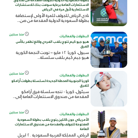
بطولة السعودية الدولية للجولف المقدمة من صندوق
الاستثمارات العامة برعاية سوفت بنك للاستشارات
الاستثمارية لأول مرة في الرياض
نادي الرياض للجولف للمرة الأولى لإستضافة
بطولة السعودية الدولية المقدمة من صن...
منذ سنتين
البطولات والفعاليات
هيو جيو كيم تتوج بلقب الفردي وكانغ تظفر بكأس
الفرق
سيول، كوريا ١٢ مايو – توجت النجمة الكورية
هيو جيم كيم بلقب سلسلة...
منذ سنتين
البطولات والفعاليات
كوريا الجنوبية المحطة الجديدة لسلسلة بطولات أرامكو
للفرق
سيئول، كوريا - تتجه سلسلة فرق أرامكو
المقدمة من صندوق الاستثمارات العامة إلى...
منذ سنتين
البطولات والفعاليات
الأمريكي جون كاتلين يتوج بلقب بطولة السعودية
المفتوحة للجولف والمقدمة من صندوق الاستثمارات
العامة
الرياض، المملكة العربية السعودية ٢٠ ابريل