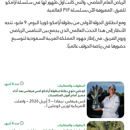
الرياض العام الماضي، والتي كانت أول ظهور لها في سلسلة أرامكو
للفرق، المعروفة الآن بسلسلة PIF العالمية.
ومع انطلاق الجولة الأولى من بطولة أرامكو كوريا اليوم، 9 مايو، تتجه
الأنظار إلى هذا الحدث العالمي الذي يجمع بين التنافس الرياضي
وروح الفريق، في إطار جهود المملكة العربية السعودية لتوسيع
حضورها في رياضة الجولف عالميًا.
منذ 4 أشهر
البطولات والفعاليات
كوغلين تتوج بطلة لبطولة أرامكو لاس فيغاس بعد أداء
مميز أمام أقوى المنافسات
لاس فيغاس، نيفادا – 5 أبريل 2026 – واصلت
الأمريكية لورين كوغلين أ...
منذ 4 أشهر
البطولات والفعاليات