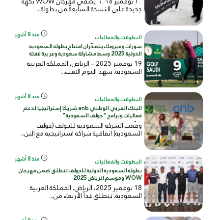
٢٠ نوفمبر ٢٠٢٥. يُضفي مهرجان WOW نكهة
جديدة على النسخة السابعة من بطولة...
منذ 8 أشهر
البطولات والفعاليات
سورات وميرونك يتصدّران افتتاح بطولة السعودية
الدولية 2025 وسط مشاركة سعودية وعربية لافتة
19 نوفمبر 2025 – الرياض، المملكة العربية
السعودية. شهد اليوم الافت...
منذ 8 أشهر
البطولات والفعاليات
البنك العربي الوطني anb شريكا إستراتيجيا لدعم
فعاليات وبرامج "جولف السعودية"
وقّعت الشركة السعودية للجولف (جولف
السعودية) اتفاقية شراكة استراتيجية مع البن...
منذ 8 أشهر
البطولات والفعاليات
بطولة السعودية الدولية للجولف تنطلق ضمن مهرجان
WOW وموسم الرياض 2025
18 نوفمبر 2025، الرياض، المملكة العربية
السعودية. تنطلق غداً الأربعاء من...