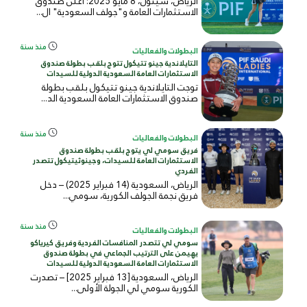
الرياض، سيئول، 8 مايو 2025: أعلن صندوق
الاستثمارات العامة و"جولف السعودية" ال...
منذ سنة
البطولات والفعاليات
التايلاندية جينو تتيكول تتوج بلقب بطولة صندوق
الاستثمارات العامة السعودية الدولية للسيدات
توجت التايلاندية جينو تتيكول بلقب بطولة
صندوق الاستثمارات العامة السعودية الد...
منذ سنة
البطولات والفعاليات
فريق سومي لي يتوج بلقب بطولة صندوق
الاستثمارات العامة للسيدات، وجينوثيتيكول تتصدر
الفردي
الرياض، السعودية (14 فبراير 2025) – دخل
فريق نجمة الجولف الكورية، سومي...
منذ سنة
البطولات والفعاليات
سومي لي تتصدر المنافسات الفردية وفريق كيرياكو
يهيمن على الترتيب الجماعي في بطولة صندوق
الاستثمارات العامة السعودية الدولية للسيدات
الرياض، السعودية [13 فبراير 2025] – تصدرت
الكورية سومي لي الجولة الأولى...