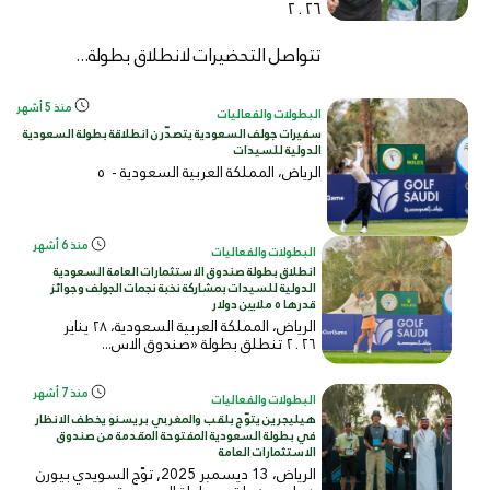
٢٠٢٦
تتواصل التحضيرات لانطلاق بطولة...
منذ 5 أشهر
البطولات والفعاليات
سفيرات جولف السعودية يتصدّرن انطلاقة بطولة السعودية
الدولية للسيدات
الرياض، المملكة العربية السعودية -
٥
منذ 6 أشهر
البطولات والفعاليات
انطلاق بطولة صندوق الاستثمارات العامة السعودية
الدولية للسيدات بمشاركة نخبة نجمات الجولف وجوائز
قدرها ٥ ملايين دولار
الرياض، المملكة العربية السعودية، ٢٨ يناير
٢٠٢٦ تنطلق بطولة «صندوق الاس...
منذ 7 أشهر
البطولات والفعاليات
هيليجرين يتوّج بلقب والمغربي بريسنو يخطف الانظار
في بطولة السعودية المفتوحة المقدمة من صندوق
الاستثمارات العامة
الرياض، 13 ديسمبر 2025, توّج السويدي بيورن