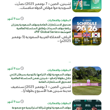
(شينزن، الصين – 7 نوفمبر 2025) تصدّرت
السويدية موا فولكي الجولة منافسات...
منذ 9 أشهر
البطولات والفعاليات
صندوق الاستثمارات العامة وجولف السعودية يعززان
رياضة جولف السيدات بإطلاق السلسلة العالمية
الموسَّعة «PIF Global Series»
الرياض، المملكة العربية السعودية (5 نوفمبر
2025م) –
...
منذ 9 أشهر
البطولات والفعاليات
جولف السعودية تؤكد التزامها بالتوعية بسرطان الثدي
خلال بطولة أرامكو – شينزن ضمن السلسلة العالمية
لصندوق الاستثمارات العامة
(شينزن، الصين – 3 نوفمبر 2025) تستضيف
مدينة شينزن هذا الأسبوع بطولة أرا...
منذ 9 أشهر
البطولات والفعاليات
جولف السعودية توقع شراكة استراتيجية مع مجموعة