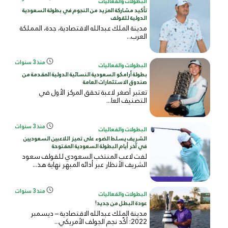
البطولات والفعاليات
تأكيد مشاركة المزيد من النجوم في بطولة السعودية
الدولية للقولف
مدينة الملك عبدالله الاقتصادية، جدة، المملكة
العرب...
منذ 3 سنوات
البطولات والفعاليات
بطولة أرامكو السعودية النسائية الدولية المقدمة من
صندوق الاستثمارات العامة
تعتبر أصغر لاعبة تحقق المركز الأول في
التصنيف العا...
منذ 3 سنوات
البطولات والفعاليات
الشريف يسلط الضوء على تميز اللاعبين السعوديين
في آخر أيام البطولة السعودية المفتوحة
لفت لاعب المنتخب السعودي للقولف سعود
الشريف الأنظار عبر أدائه المبهر نهاية هذ...
منذ 3 سنوات
البطولات والفعاليات
عودة البطل من جديد!
مدينة الملك عبدالله الاقتصادية – ديسمبر
2022: أكّد نجم الجولف الأمريكي...