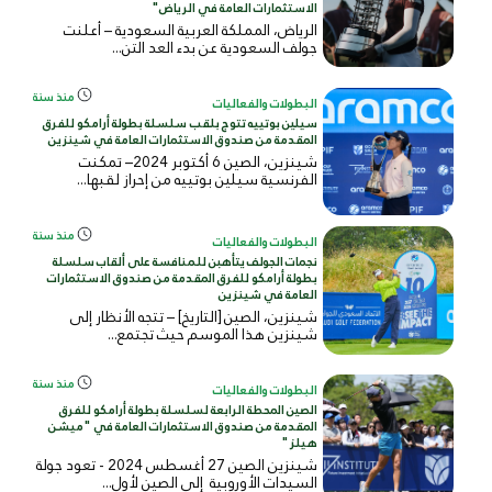
الاستثمارات العامة في الرياض"
الرياض، المملكة العربية السعودية – أعلنت
جولف السعودية عن بدء العد التن...
منذ سنة
البطولات والفعاليات
سيلين بوتييه تتوج بلقب سلسلة بطولة أرامكو للفرق
المقدمة من صندوق الاستثمارات العامة في شينزين
شينزين، الصين 6 أكتوبر 2024– تمكنت
الفرنسية سيلين بوتييه من إحراز لقبها...
منذ سنة
البطولات والفعاليات
نجمات الجولف يتأهبن للمنافسة على ألقاب سلسلة
بطولة أرامكو للفرق المقدمة من صندوق الاستثمارات
العامة في شينزين
شينزين، الصين [التاريخ] – تتجه الأنظار إلى
شينزين هذا الموسم حيث تجتمع...
منذ سنة
البطولات والفعاليات
الصين المحطة الرابعة لسلسلة بطولة أرامكو للفرق
المقدمة من صندوق الاستثمارات العامة في "ميشن
هيلز"
شينزين الصين 27 أغسطس 2024 - تعود جولة
السيدات الأوروبية إلى الصين لأول...