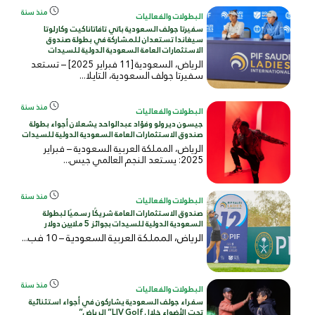
منذ سنة
البطولات والفعاليات
سفيرتا جولف السعودية باتي تافاتاناكيت وكارلوتا
سيغاندا تستعدان للمشاركة في بطولة صندوق
الاستثمارات العامة السعودية الدولية للسيدات
الرياض، السعودية [11 فبراير 2025] – تستعد
سفيرتا جولف السعودية، التايلا...
منذ سنة
البطولات والفعاليات
جيسون ديرولو وفؤاد عبدالواحد يشعلان أجواء بطولة
صندوق الاستثمارات العامة السعودية الدولية للسيدات
الرياض، المملكة العربية السعودية – فبراير
2025: يستعد النجم العالمي جيس...
منذ سنة
البطولات والفعاليات
صندوق الاستثمارات العامة شريكًا رسميًا لبطولة
السعودية الدولية للسيدات بجوائز 5 ملايين دولار
الرياض، المملكة العربية السعودية – 10 فب...
منذ سنة
البطولات والفعاليات
سفراء جولف السعودية يشاركون في أجواء استثنائية
تحت الأضواء خلال LIV Golf” الرياض”