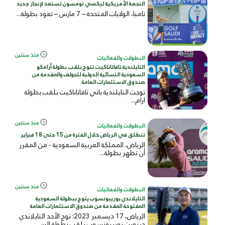
النجمة الأمريكية ليكسي تومسون تستعد لإنجاز جديد
تامبا، الولايات المتحدة – 7 مارس – تعود بطولة...
منذ سنتين
البطولات والفعاليات
التايلندية تافاتاناكيت تتوج بلقب بطولة أرامكو
السعودية النسائية الدولية للجولف والمقدمة من
صندوق الاستثمارات العامة
توجت التايلندية باتي تافاتاناكيت بلقب بطولة
ارام...
منذ سنتين
البطولات والفعاليات
تنطلق في الرياض خلال الفترة من 15 حتى 18 فبراير
الرياض، المملكة العربية السعودية - من المقرر
أن تظهر بطولة...
منذ سنتين
البطولات والفعاليات
التايلاندي بوريبونسوب يتوج ببطولة السعودية
المفتوحة المقدمة من صندوق الاستثمارات العامة
الرياض، 17 ديسمبر 2023: توج الأحد التايلاندي
دينويت بوريبونسوب بلقب بطولة الس...