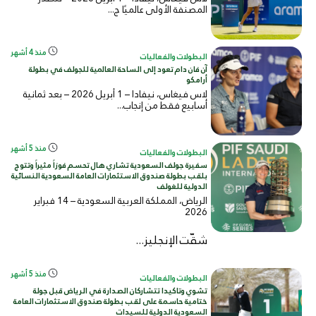
المصنفة الأولى عالميًا ج...
منذ 4 أشهر
البطولات والفعاليات
آن فان دام تعود إلى الساحة العالمية للجولف في بطولة
أرامكو
لاس فيغاس، نيفادا – 1 أبريل 2026 – بعد ثمانية
أسابيع فقط من إنجاب...
منذ 5 أشهر
البطولات والفعاليات
سفيرة جولف السعودية تشاري هال تحسم فوزاً مثيراً وتتوج
بلقب بطولة صندوق الاستثمارات العامة السعودية النسائية
الدولية للغولف
الرياض، المملكة العربية السعودية – 14 فبراير
2026
شقّت الإنجليز...
منذ 5 أشهر
البطولات والفعاليات
تشوي وتاكيدا تتشاركان الصدارة في الرياض قبل جولة
ختامية حاسمة على لقب بطولة صندوق الاستثمارات العامة
السعودية الدولية للسيدات