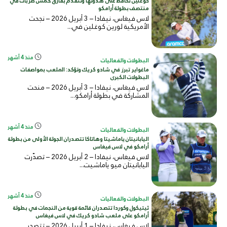
كوغلين تحافظ على هدوئها وتتقدم بفارق خمس ضربات في
منتصف بطولة أرامكو
لاس فيغاس، نيفادا – 3 أبريل 2026 – نجحت
الأمريكية لورين كوغلين في...
منذ 4 أشهر
البطولات والفعاليات
ماغواير تبرز في شادو كريك وتؤكد: الملعب بمواصفات
البطولات الكبرى
لاس فيغاس، نيفادا – 3 أبريل 2026 – منحت
المشاركة في بطولة أرامكو...
منذ 4 أشهر
البطولات والفعاليات
اليابانيتان ياماشيتا وهاتاكا تتصدران الجولة الأولى من بطولة
أرامكو في لاس فيغاس
لاس فيغاس، نيفادا – 2 أبريل 2026 – تصدّرت
اليابانيتان ميو ياماشيت...
منذ 4 أشهر
البطولات والفعاليات
ثيتيكول وكوردا تتصدران قائمة قوية من النجمات في بطولة
أرامكو على ملعب شادو كريك في لاس فيغاس
لاس فيغاس، نيفادا – 1 أبريل 2026 – تتصدر